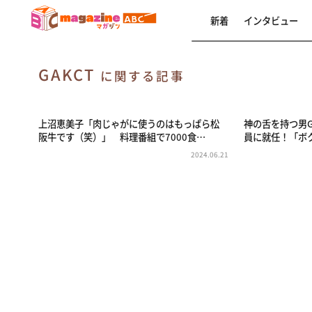
新着
インタビュー
GAKCT
に関する記事
上沼恵美子「肉じゃがに使うのはもっぱら松
神の舌を持つ男G
阪牛です（笑）」 料理番組で7000食…
員に就任！「ボ
2024.06.21