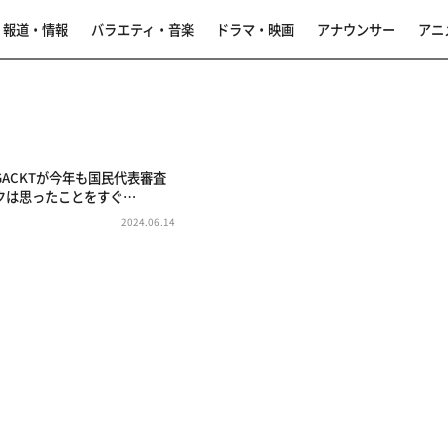
報道・情報
バラエティ・音楽
ドラマ・映画
アナウンサー
アニ
ACKTが今年も国民代表審査
クは思ったことをすぐ…
2024.06.14