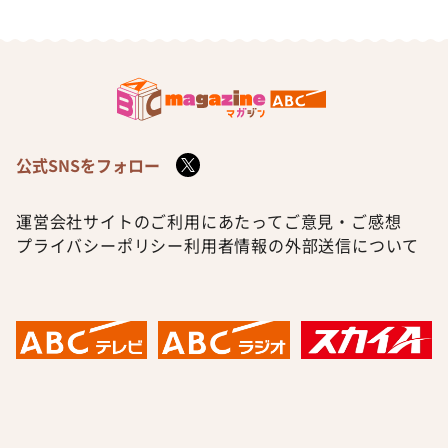
公式SNSをフォロー
運営会社
サイトのご利用にあたって
ご意見・ご感想
プライバシーポリシー
利用者情報の外部送信について