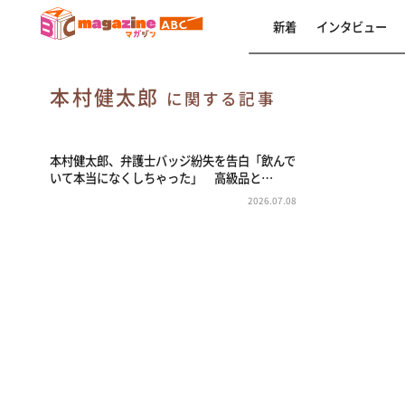
新着
インタビュー
本村健太郎
に関する記事
本村健太郎、弁護士バッジ紛失を告白「飲んで
いて本当になくしちゃった」 高級品と…
2026.07.08