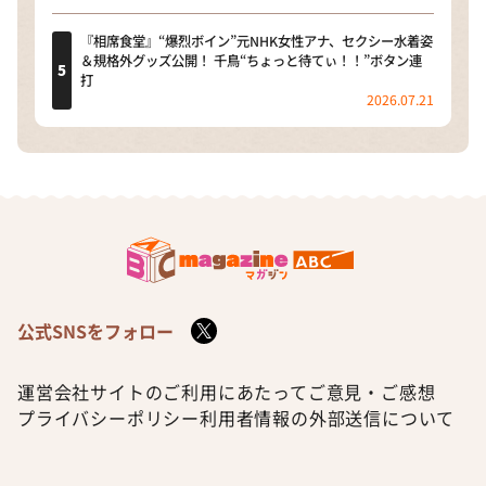
『相席食堂』“爆烈ボイン”元NHK女性アナ、セクシー水着姿
＆規格外グッズ公開！ 千鳥“ちょっと待てぃ！！”ボタン連
打
2026.07.21
公式SNSをフォロー
運営会社
サイトのご利用にあたって
ご意見・ご感想
プライバシーポリシー
利用者情報の外部送信について