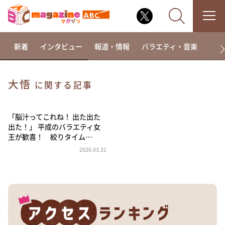
新着
インタビュー
報道・情報
バラエティ・音楽
ドラ
大悟
に関する記事
なるみ・岡村の過ぎるTV
相席食堂
「脳汁ってこれね！ 出た出た
出た！」 平成のバラエティ女
これ余談なんですけど・・・
王が歓喜！ 絞りタイム…
～人生密着トークバラエティ！～ やすとものいたっ
2026.03.31
て真剣です
探偵！ナイトスクープ
news おかえり
河合＆A.B.C-Z塚田×福井アナ「なんでやねん！？」
（news おかえり）