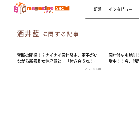
新着
インタビュー
酒井藍
に関する記事
禁断の関係！？ナイナイ岡村隆史、妻子がい
岡村隆史も絶叫
ながら新喜劇女性座員と…「付き合うね！…
増中！！今、話
2026.04.06