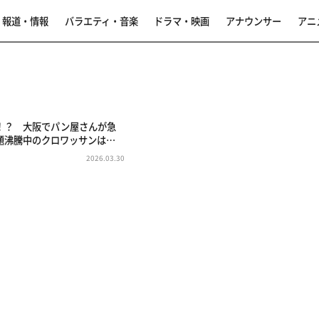
報道・情報
バラエティ・音楽
ドラマ・映画
アナウンサー
アニ
！？ 大阪でパン屋さんが急
題沸騰中のクロワッサンは…
2026.03.30