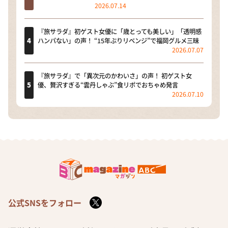
2026.07.14
『旅サラダ』初ゲスト女優に「歳とっても美しい」「透明感
ハンパない」の声！ “15年ぶりリベンジ”で福岡グルメ三昧
2026.07.07
『旅サラダ』で「異次元のかわいさ」の声！ 初ゲスト女
優、贅沢すぎる“雲丹しゃぶ”食リポでおちゃめ発言
2026.07.10
公式SNSをフォロー