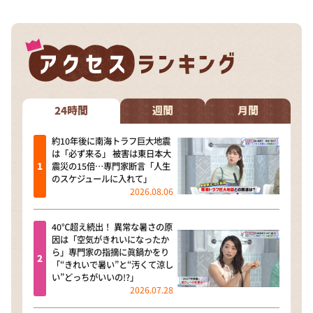
24時間
週間
月間
約10年後に南海トラフ巨大地震
は「必ず来る」 被害は東日本大
震災の15倍…専門家断言「人生
のスケジュールに入れて」
2026.08.06
40℃超え続出！ 異常な暑さの原
因は「空気がきれいになったか
ら」専門家の指摘に眞鍋かをり
「“きれいで暑い”と“汚くて涼し
い”どっちがいいの!?」
2026.07.28