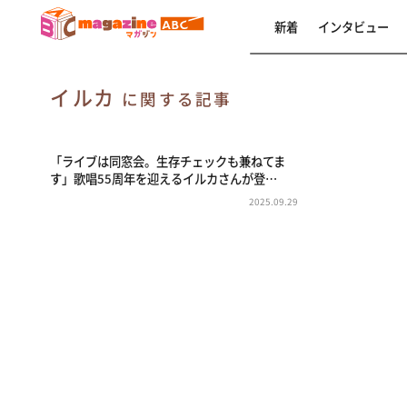
新着
インタビュー
イルカ
に関する記事
「ライブは同窓会。生存チェックも兼ねてま
す」歌唱55周年を迎えるイルカさんが登…
2025.09.29