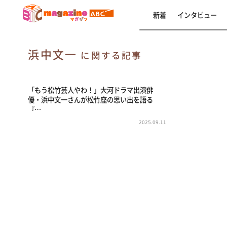
新着
インタビュー
浜中文一
に関する記事
「もう松竹芸人やわ！」大河ドラマ出演俳
優・浜中文一さんが松竹座の思い出を語る
『…
2025.09.11