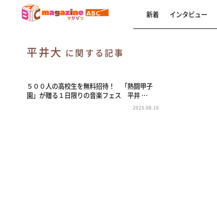
新着
インタビュー
平井大
に関する記事
５００人の高校生を無料招待！ 「熱闘甲子
園」が贈る１日限りの音楽フェス 平井 …
2025.08.16