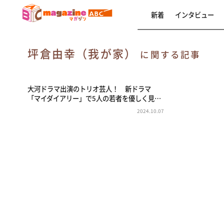
新着
インタビュー
坪倉由幸（我が家）
に関する記事
大河ドラマ出演のトリオ芸人！ 新ドラマ
「マイダイアリー」で5人の若者を優しく見…
2024.10.07