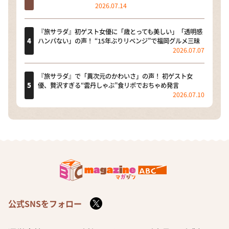
2026.07.14
『旅サラダ』初ゲスト女優に「歳とっても美しい」「透明感
ハンパない」の声！ “15年ぶりリベンジ”で福岡グルメ三昧
2026.07.07
『旅サラダ』で「異次元のかわいさ」の声！ 初ゲスト女
優、贅沢すぎる“雲丹しゃぶ”食リポでおちゃめ発言
2026.07.10
公式SNSをフォロー