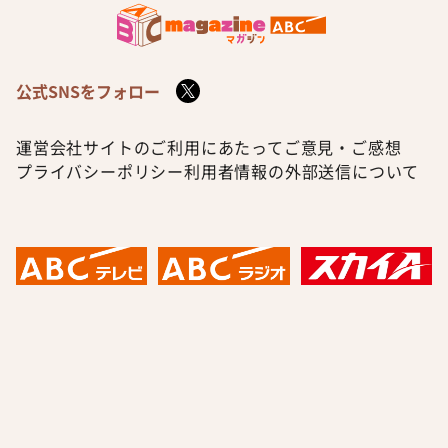
公式SNSをフォロー
運営会社
サイトのご利用にあたって
ご意見・ご感想
プライバシーポリシー
利用者情報の外部送信について