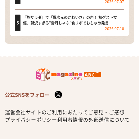
2026.07.07
『旅サラダ』で「異次元のかわいさ」の声！ 初ゲスト女
優、贅沢すぎる“雲丹しゃぶ”食リポでおちゃめ発言
2026.07.10
公式SNSをフォロー
運営会社
サイトのご利用にあたって
ご意見・ご感想
プライバシーポリシー
利用者情報の外部送信について