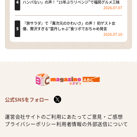
ハンパない」の声！ “15年ぶりリベンジ”で福岡グルメ三昧
2026.07.07
『旅サラダ』で「異次元のかわいさ」の声！ 初ゲスト女
優、贅沢すぎる“雲丹しゃぶ”食リポでおちゃめ発言
2026.07.10
公式SNSをフォロー
運営会社
サイトのご利用にあたって
ご意見・ご感想
プライバシーポリシー
利用者情報の外部送信について