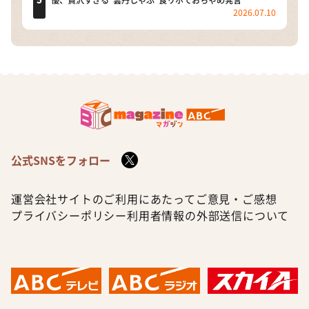
優、贅沢すぎる“雲丹しゃぶ”食リポでおちゃめ発言
2026.07.10
公式SNSをフォロー
運営会社
サイトのご利用にあたって
ご意見・ご感想
プライバシーポリシー
利用者情報の外部送信について