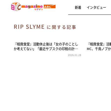
新着
インタビュー
RIP SLYМE
に関する記事
『相席食堂』活動休止後は「女の子のことし
『相席食堂』活動休
か考えてない」「最近サブスクの印税の計…
MC、千鳥ノブ
2026.01.28