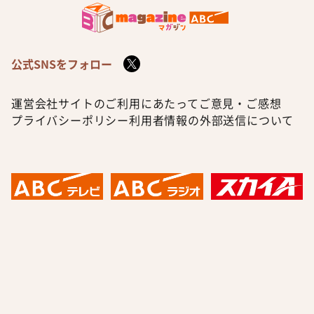
公式SNSをフォロー
運営会社
サイトのご利用にあたって
ご意見・ご感想
プライバシーポリシー
利用者情報の外部送信について