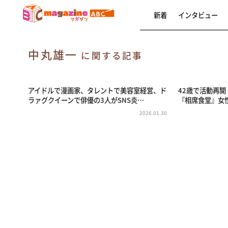
新着
インタビュー
中丸雄一
に関する記事
アイドルで漫画家、タレントで美容室経営、ド
42歳で活動再開
ラァグクイーンで俳優の3人がSNS炎…
『相席食堂』女
2026.01.30