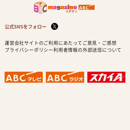
公式SNSをフォロー
運営会社
サイトのご利用にあたって
ご意見・ご感想
プライバシーポリシー
利用者情報の外部送信について