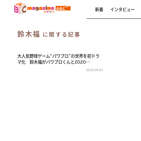
新着
インタビュー
鈴木福
に関する記事
大人気野球ゲーム“パワプロ”の世界を初ドラ
マ化 鈴木福がパワプロくんとZOZO…
2025.09.01