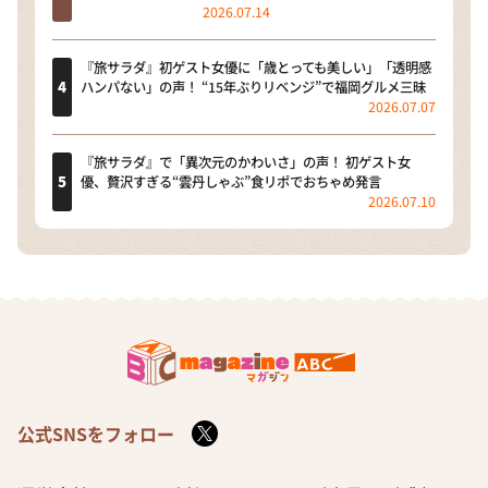
2026.07.14
『旅サラダ』初ゲスト女優に「歳とっても美しい」「透明感
ハンパない」の声！ “15年ぶりリベンジ”で福岡グルメ三昧
2026.07.07
『旅サラダ』で「異次元のかわいさ」の声！ 初ゲスト女
優、贅沢すぎる“雲丹しゃぶ”食リポでおちゃめ発言
2026.07.10
公式SNSをフォロー