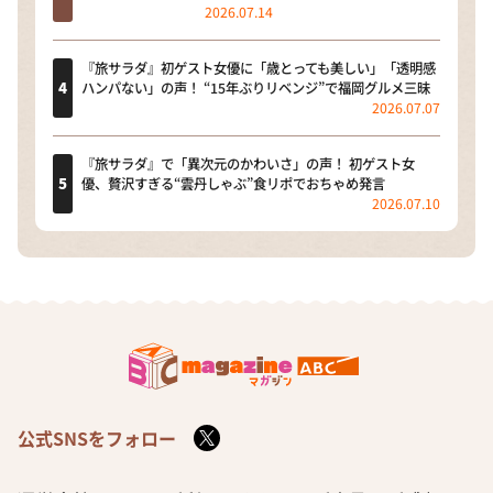
2026.07.14
『旅サラダ』初ゲスト女優に「歳とっても美しい」「透明感
ハンパない」の声！ “15年ぶりリベンジ”で福岡グルメ三昧
2026.07.07
『旅サラダ』で「異次元のかわいさ」の声！ 初ゲスト女
優、贅沢すぎる“雲丹しゃぶ”食リポでおちゃめ発言
2026.07.10
公式SNSをフォロー