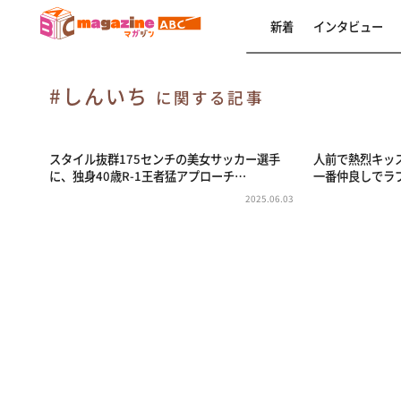
新着
インタビュー
#しんいち
に関する記事
スタイル抜群175センチの美女サッカー選手
人前で熱烈キッ
に、独身40歳R-1王者猛アプローチ…
一番仲良しでラブ
2025.06.03