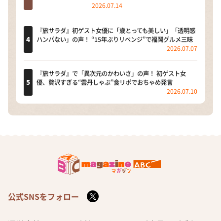
2026.07.14
『旅サラダ』初ゲスト女優に「歳とっても美しい」「透明感
ハンパない」の声！ “15年ぶりリベンジ”で福岡グルメ三昧
2026.07.07
『旅サラダ』で「異次元のかわいさ」の声！ 初ゲスト女
優、贅沢すぎる“雲丹しゃぶ”食リポでおちゃめ発言
2026.07.10
公式SNSをフォロー