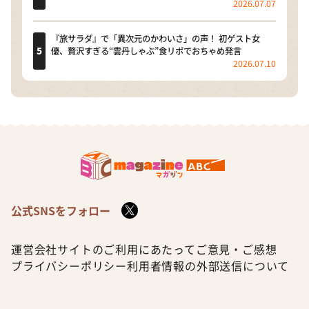
2026.07.07
『旅サラダ』で「異次元のかわいさ」の声！ 初ゲスト女
優、贅沢すぎる“雲丹しゃぶ”食リポでおちゃめ発言
2026.07.10
公式SNSをフォロー
運営会社
サイトのご利用にあたって
ご意見・ご感想
プライバシーポリシー
利用者情報の外部送信について