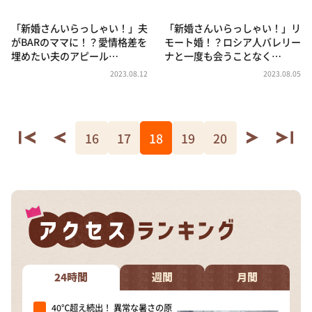
「新婚さんいらっしゃい！」夫
「新婚さんいらっしゃい！」リ
がBARのママに！？愛情格差を
モート婚！？ロシア人バレリー
埋めたい夫のアピール…
ナと一度も会うことなく…
2023.08.12
2023.08.05
16
17
18
19
20
24時間
週間
月間
40℃超え続出！ 異常な暑さの原