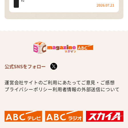
打
2026.07.21
公式SNSをフォロー
運営会社
サイトのご利用にあたって
ご意見・ご感想
プライバシーポリシー
利用者情報の外部送信について