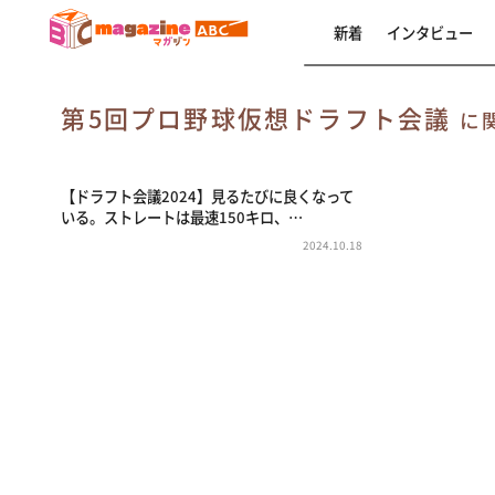
新着
インタビュー
第5回プロ野球仮想ドラフト会議
に
【ドラフト会議2024】見るたびに良くなって
いる。ストレートは最速150キロ、…
2024.10.18