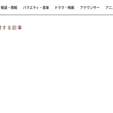
報道・情報
バラエティ・音楽
ドラマ・映画
アナウンサー
アニ
関する記事