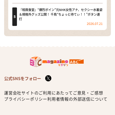
『相席食堂』“爆烈ボイン”元NHK女性アナ、セクシー水着姿
＆規格外グッズ公開！ 千鳥“ちょっと待てぃ！！”ボタン連
打
2026.07.21
公式SNSをフォロー
運営会社
サイトのご利用にあたって
ご意見・ご感想
プライバシーポリシー
利用者情報の外部送信について