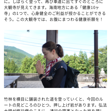
に。しばらく登って、再び車道に出てすぐのところに
大観寺が見えてきます。海南地方にある「健康10ヶ
寺」の1つで、心身健全のご利益が授かることができる
そう。この大観寺では、お腹にまつわる健康祈願を！
©️スカイＡ
竹林を横目に舗装された道を登っていくと、今回のル
ートの見どころのひとつ、押し上げ岩があります。弘法
大師が修行僧のころに、通行の障害となった岩を押し