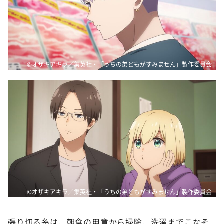
©オザキアキラ／集英社・「うちの弟どもがすみません」製作委員会
©オザキアキラ／集英社・「うちの弟どもがすみません」製作委員会
張り切る糸は、朝食の用意から掃除、洗濯までこなそ