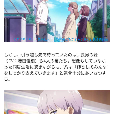
©オザキアキラ／集英社・「うちの弟どもがすみません」製作委員会
しかし、引っ越し先で待っていたのは、長男の源
（CV：増田俊樹）ら4人の弟たち。想像もしていなか
った同居生活に驚きながらも、糸は「姉としてみんな
をしっかり支えていきます」と気合十分にあいさつす
る。