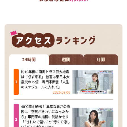
24時間
週間
月間
約10年後に南海トラフ巨大地震
は「必ず来る」 被害は東日本大
震災の15倍…専門家断言「人生
のスケジュールに入れて」
2026.08.06
40℃超え続出！ 異常な暑さの原
因は「空気がきれいになったか
ら」専門家の指摘に眞鍋かをり
「“きれいで暑い”と“汚くて涼し