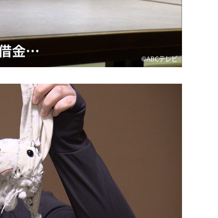
©️ABCテレビ