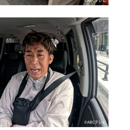
©️ABCテレビ
©️ABCテレビ