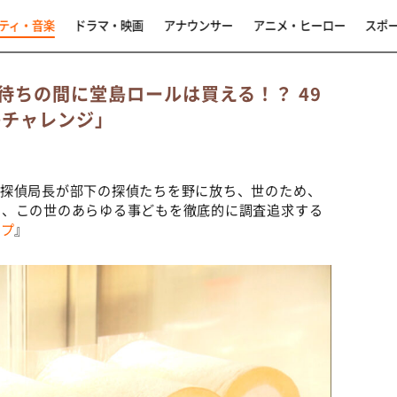
ティ・音楽
ドラマ・映画
アナウンサー
アニメ・ヒーロー
スポ
待ちの間に堂島ロールは買える！？ 49
島チャレンジ」
、探偵局長が部下の探偵たちを野に放ち、世のため、
く、この世のあらゆる事どもを徹底的に調査追求する
ープ
』