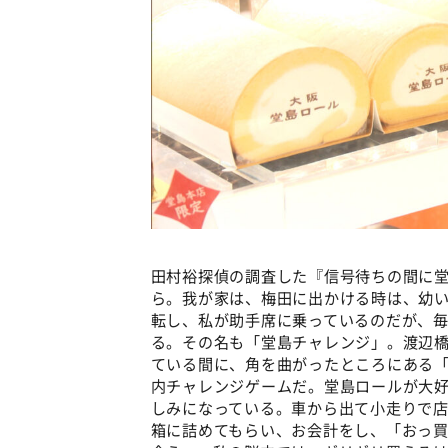
田村裕探偵の調査した『信号待ちの間に
ら。我が家は、梅田に出かける時は、幼
転し、私が助手席に乗っているのだが、
る。その名も「堂島チャレンジ」。渡辺
ている間に、角を曲がったところにある「
内チャレンジゲームだ。堂島ロールが大
しみになっている。車から出て小走りで
箱に詰めてもらい、お会計をし、「おっ