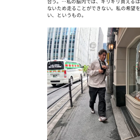
合う。…私の脳内では、ギリギリ買える
ないため走ることができない。私の希望
い、というもの。