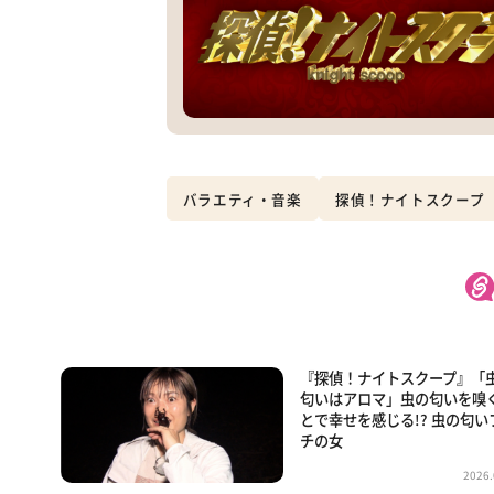
バラエティ・音楽
探偵！ナイトスクープ
『探偵！ナイトスクープ』「
匂いはアロマ」虫の匂いを嗅
とで幸せを感じる!? 虫の匂い
チの女
2026.