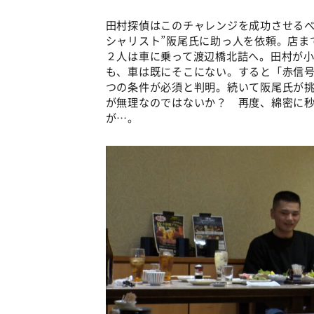
田村探偵はこのチャレンジを成功させるべ
シャリスト”阪尾氏に助っ人を依頼。店ま
２人は車に乗って渡辺橋北詰へ。田村が
も、車は既にそこにない。すると「赤信
つの条件が必須と判明。続いて阪尾氏が
が無理なのではないか？ 再度、綿密に
が…。