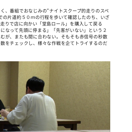
く、番組でおなじみの“ナイトスクープ的走りのスペ
での片道約５０ｍの行程を歩いて確認したのち、いざ
小走りで店に向かい「堂島ロール」を購入して戻る
号になって先頭に停まる」「先客がいない」という２
挑むが、またも間に合わない。そもそも赤信号の秒数
秒数をチェックし、様々な作戦を企てトライするのだ