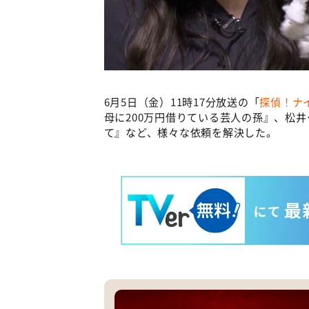
6月5日（金）11時17分放送の「
探偵！ナ
母に200万円借りている芸人の孫』、松
て』など、様々な依頼を解決した。