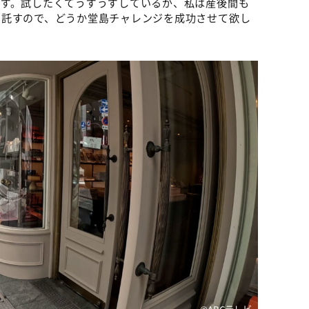
はず。試したくてうずうずしているが、私は産後間も
を託すので、どうか堂島チャレンジを成功させて欲し