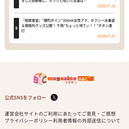
をした依頼者に、ポツリと呟いた言葉は…
2026.07.14
『相席食堂』“爆烈ボイン”元NHK女性アナ、セクシー水着姿
＆規格外グッズ公開！ 千鳥“ちょっと待てぃ！！”ボタン連
打
2026.07.21
公式SNSをフォロー
運営会社
サイトのご利用にあたって
ご意見・ご感想
プライバシーポリシー
利用者情報の外部送信について