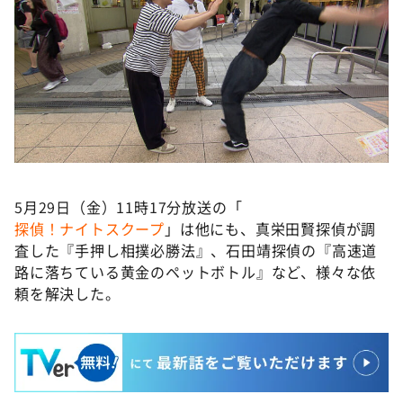
5月29日（金）11時17分放送の「
探偵！ナイトスクープ
」は他にも、真栄田賢探偵が調
査した『手押し相撲必勝法』、石田靖探偵の『高速道
路に落ちている黄金のペットボトル』など、様々な依
頼を解決した。