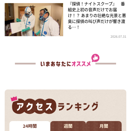
『探偵！ナイトスクープ』 番
組史上初の音声だけでお届
け！？ あまりの壮絶な光景と悪
臭に探偵の叫び声だけが響き渡
る…！
2026.07.31
24時間
週間
月間