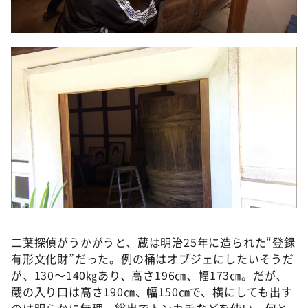
二葉探偵がうかがうと、蔵は明治25年に造られた“登録
有形文化財”だった。例の桶はオブジェにしたいそうだ
が、130～140㎏あり、高さ196㎝、幅173㎝。だが、
蔵の入り口は高さ190㎝、幅150㎝で、横にしても出す
のは明らかに無理。総出でトンカチなどを使い、何と