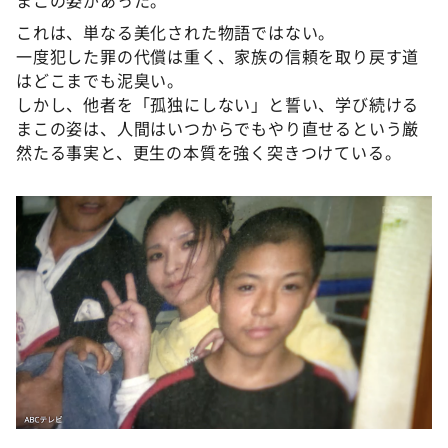
まこの姿があった。
これは、単なる美化された物語ではない。
一度犯した罪の代償は重く、家族の信頼を取り戻す道
はどこまでも泥臭い。
しかし、他者を「孤独にしない」と誓い、学び続ける
まこの姿は、人間はいつからでもやり直せるという厳
然たる事実と、更生の本質を強く突きつけている。