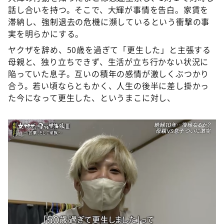
話し合いを持つ。そこで、大輝が事情を告白。家賃を
滞納し、強制退去の危機に瀕しているという衝撃の事
実を明らかにする。
ヤクザを辞め、50歳を過ぎて「更生した」と主張する
母親と、独り立ちできず、生活が立ち行かない状況に
陥っていた息子。互いの積年の感情が激しくぶつかり
合う。若い頃ならともかく、人生の後半に差し掛かっ
た今になって更生した、というまこに対し、