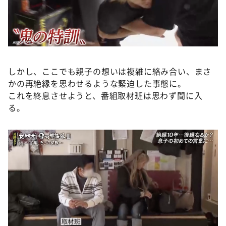
しかし、ここでも親子の想いは複雑に絡み合い、まさ
かの再絶縁を思わせるような緊迫した事態に。
これを終息させようと、番組取材班は思わず間に入
る。