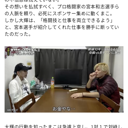
その想いを払拭すべく、プロ格闘家の宮本和志選手ら
の人脈を頼り、必死にスポンサー集めに動くまこ。
しかし大輝は、「格闘技と仕事を両立できるよう」
と、宮本選手が紹介してくれた仕事を勝手に断ってい
たのだった。
大輝の行動を知ったまこは急遽上京し、1対１で対峙し