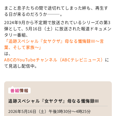
まこと息子たちの間で途切れてしまった絆も、再生す
る日が来るのだろうか———。
2024年9月から不定期で放送されているシリーズの第3
弾として、5月16日（土）に放送された報道ドキュメン
タリー番組、
「追跡スペシャル『女ヤクザ』母なる懺悔録Ⅲ～言
葉、そして家族～」
は、
ABCのYouTubeチャンネル（ABCテレビニュース）
に
て見逃し配信中。
番組
情報
追跡スペシャル『女ヤクザ』母なる懺悔録Ⅲ
2026年5月16日（土）午後3時30分～4時25分