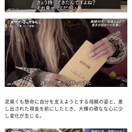
泥臭くも懸命に自分を支えようとする母親の姿と、差
し出された現金を前にしたとき、大輝の頑なな心に少
し変化が生じる。