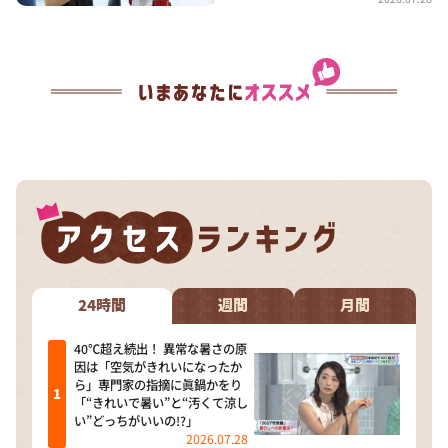
24時間
週間
月間
40℃超え続出！ 異常な暑さの原
因は「空気がきれいになったか
ら」専門家の指摘に眞鍋かをり
「“きれいで暑い”と“汚くて涼し
い”どっちがいいの!?」
2026.07.28