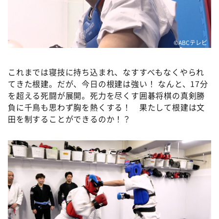
©ABCテレビ
これまでは寝技に持ち込まれ、なすすべもなくやられ
てきた根建。だが、今日の根建は強い！ なんと、17分
を超える死闘が展開。死力を尽くす囲碁将棋の真剣勝
負に千鳥も思わず胸を熱くする！ 果たして根建は文
田を制することができるのか！？