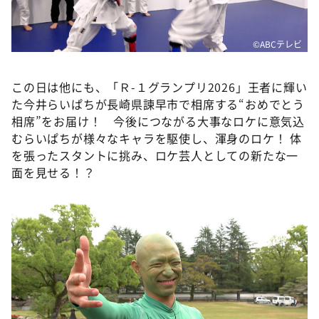
©ABCテレビ
この日は他にも、「Ｒ-１グランプリ2026」王者に輝い
た今井らいぱちが長崎県諫早市で相席する“おめでとう
相席”をお届け！ 今後につながる大事なロケに意気込
むらいぱちが様々なキャラを駆使し、渾身のロケ！ 体
を張ったスタントに挑み、ロケ芸人としての新たな一
面を見せる！？