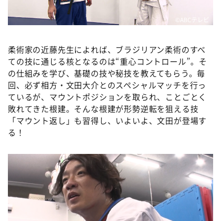
©ABCテレビ
柔術家の近藤先生によれば、ブラジリアン柔術のすべ
ての技に通じる核となるのは“重心コントロール”。そ
の仕組みを学び、基礎の技や秘技を教えてもらう。毎
回、必ず相方・文田大介とのスペシャルマッチを行っ
ているが、マウントポジションを取られ、ことごとく
敗れてきた根建。そんな根建が形勢逆転を狙える技
「マウント返し」も習得し、いよいよ、文田が登場す
る！