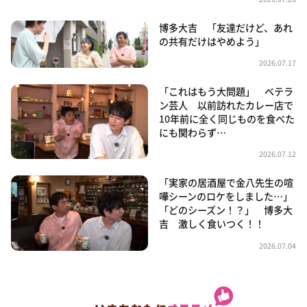
博多大吉 「友達だけど、あれ
の共有だけはやめよう」
2026.07.17
「これはもう大問題」 ベテラ
ン芸人 以前訪れたカレー店で
10年前に全く同じものを食べた
にも関わらず…
2026.07.12
「実家の居酒屋で金八先生の喧
嘩シーンのロケをしました…」
「どのシーズン！？」 博多大
吉 激しく食いつく！！
2026.07.04