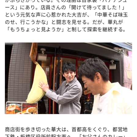
ース」にあり。店員さんの「開けて待ってました！」
という元気な声に心惹かれた大吉が、「中華そば味玉
のせ、行こうかな」と闘志を見せる。だが、華丸が
「もうちょっと見ようか」と制して探索を継続する。
©️ABCテレビ
商店街を歩き切った華大は、首都高をくぐり、都営地
下鉄・板橋区役所前駅方面へ。「お父さんのカレー」