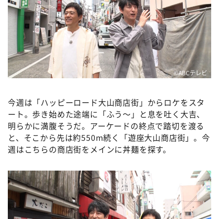
©️ABCテレビ
今週は「ハッピーロード大山商店街」からロケをスタ
ート。歩き始めた途端に「ふう〜」と息を吐く大吉、
明らかに満腹そうだ。アーケードの終点で踏切を渡る
と、そこから先は約550m続く「遊座大山商店街」。今
週はこちらの商店街をメインに丼麺を探す。