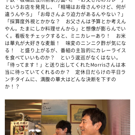
というお店を発見し、「相場はお母さんやけど、何が
違うんやろ」「お母さんより迫力があるんやない？」
「採算度外視とかかな？ お父さんは予算とか考えん
やん。たまにしか料理せんから」と想像が膨らんでい
く。看板をチェックすると、ミニカレーあり！ お米
は華丸が大好きな麦飯！ 味変のニンニク酢が気にな
る！ と盛り上がるが、番組の主旨的にカレーライス
を食べていいものか？ という逡巡がなくはない。
「待ってます！」と送り出してくれたMorrisさんは本
当に待っていてくれるのか？ 定休日だらけの平日ラ
ンチタイムに、満腹の華大はどんな決断を下すの
か！？