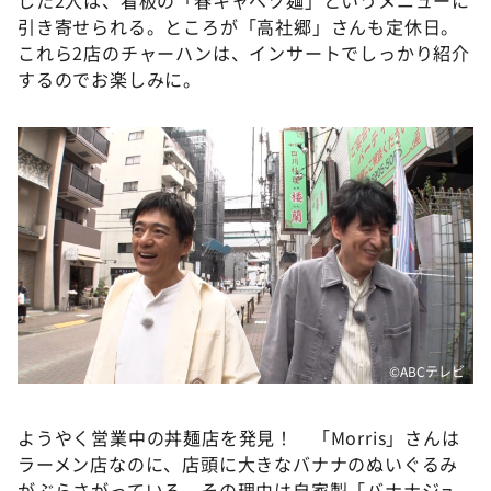
引き寄せられる。ところが「高社郷」さんも定休日。
これら2店のチャーハンは、インサートでしっかり紹介
するのでお楽しみに。
©️ABCテレビ
ようやく営業中の丼麺店を発見！ 「Morris」さんは
ラーメン店なのに、店頭に大きなバナナのぬいぐるみ
がぶらさがっている。その理由は自家製「バナナジュ