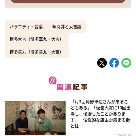
バラエティ・音楽
華丸丼と大吉麺
博多大吉（博多華丸・大吉）
博多華丸（博多華丸・大吉）
「月3回角野卓造さんが来るこ
ともある」「仮装大賞に10回出
場し、優勝したことがありま
す」 個性的な店主が集まる街
とは……
2026.07.26