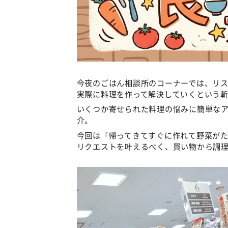
今夜のごはん相談所のコーナーでは、リ
実際に料理を作って解決していくという
いくつか寄せられた料理の悩みに簡単な
介。
今回は「帰ってきてすぐに作れて野菜が
リクエストを叶えるべく、買い物から調