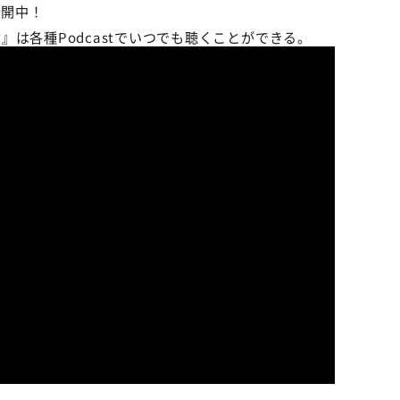
公開中！
は各種Podcastでいつでも聴くことができる。