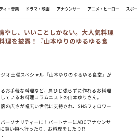
ティ・音楽
ドラマ・映画
アナウンサー
アニメ・ヒーロー
スポ
情やし、いいことしかない。大人気料理
料理を披露！『山本ゆりのゆるゆる食
ABCラジオ土曜スペシャル『山本ゆりのゆるゆる食堂』が
するお手軽な料理など、肩ひじ張らずに作れるお料理
信しているお料理コラムニストの山本ゆりさん。
懐の広さが幅広い世代に支持され、SNSフォロワー
のパーソナリティーに！パートナーにABCアナウンサ
に買い物へ行ったり、お料理をしたり!?