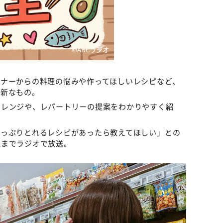
©️ABCラジオ
スナーからの料理の悩みや作ってほしいレシピなど、
斬新なもの。
アレンジや、レパートリーの提案をわかりやすく紹
たっぷりとれるレシピがあったら教えてほしい」との
理までラジオで放送。