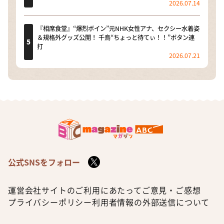
2026.07.14
『相席食堂』“爆烈ボイン”元NHK女性アナ、セクシー水着姿
＆規格外グッズ公開！ 千鳥“ちょっと待てぃ！！”ボタン連
打
2026.07.21
公式SNSをフォロー
運営会社
サイトのご利用にあたって
ご意見・ご感想
プライバシーポリシー
利用者情報の外部送信について