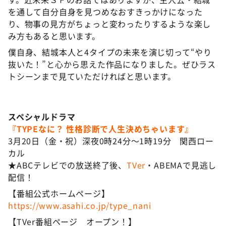
を通して自分自身を見つめなおすきっかけになった
り、物事の見方がちょっと変わったりするような楽し
み方もあると思います。
僕自身、結城本人と4タイプの未来を演じ切って“やり
抜いた！”と心から思えた作品になりました。ぜひラス
トシーンまで見ていただければと思います。
スペシャルドラマ
『TYPEなに？ 性格診断で人生決めちゃいます』
3月20日（金・祝）深夜0時24分～1時19分 関西ロー
カル
★ABCテレビでの放送終了後、
TVer
・ABEMAで見逃し
配信！
【番組公式ホームページ】
https://www.asahi.co.jp/type_nani
【TVer番組ページ オープン！】