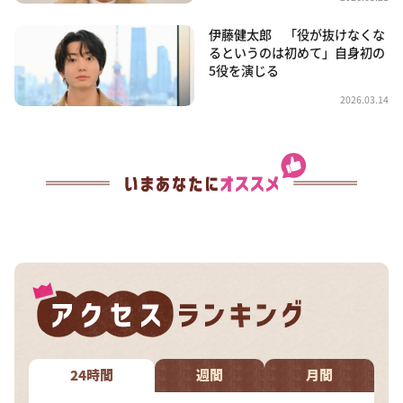
伊藤健太郎 「役が抜けなくな
るというのは初めて」自身初の
5役を演じる
2026.03.14
24時間
週間
月間