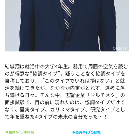
©ABCTV
結城翔は就活中の大学4年生。器用で周囲の空気を読む
のが得意な“協調タイプ”。疑うことなく協調タイプを
自称しており、「このタイプでいれば損はない」と就
活を続けてきたが、なかなか内定がとれず、選考に落
ち続ける日々。そんな中、志望企業「マルチメタ」の
面接試験で、目の前に現れたのは、協調タイプだけで
なく、堅実タイプ、カリスマタイプ、研究タイプとし
て年を重ねた4タイプの未来の自分だった…！