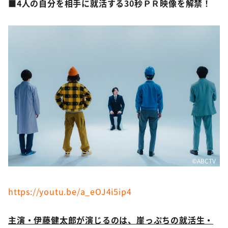
■4人の自分を相手に就活する30秒ＰＲ映像を解禁！
©ABCTV
https://youtu.be/a_eOJ4i5ip4
主演・伊藤健太郎が演じるのは、崖っぷちの就活生・