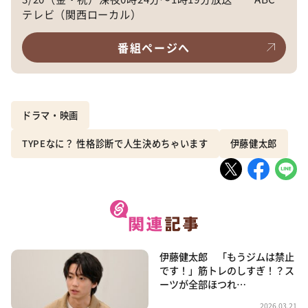
テレビ（関西ローカル）
番組ページへ
ドラマ・映画
TYPEなに？ 性格診断で人生決めちゃいます
伊藤健太郎
伊藤健太郎 「もうジムは禁止
です！」筋トレのしすぎ！？ス
ーツが全部ほつれ…
2026.03.21