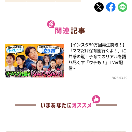
【インスタ50万回再生突破！】
「ママだけ保育園行くよ！」に
共感の嵐！子育てのリアルを語
り尽くす『ウチも！』TVer配
信…
2026.03.19