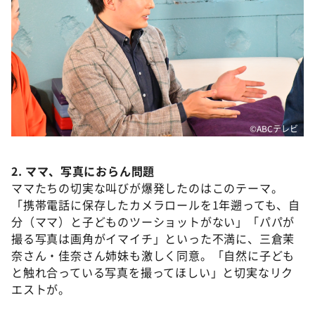
©ABCテレビ
2. ママ、写真におらん問題
ママたちの切実な叫びが爆発したのはこのテーマ。
「携帯電話に保存したカメラロールを1年遡っても、自
分（ママ）と子どものツーショットがない」「パパが
撮る写真は画角がイマイチ」といった不満に、三倉茉
奈さん・佳奈さん姉妹も激しく同意。「自然に子ども
と触れ合っている写真を撮ってほしい」と切実なリク
エストが。