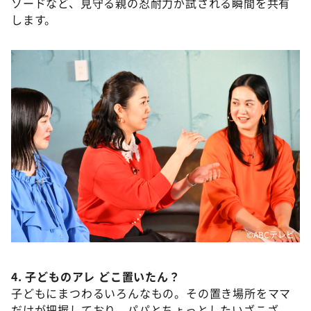
ソードなど、見守る親の忍耐力が試される瞬間を共有
します。
©ABCテレビ
4. 子どものアレ どこ置いたん？
子どもにまつわるいろんなもの。その置き場所をママ
だけが把握しており、パパとちょっとしたいざこざ