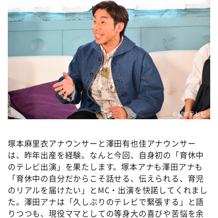
©ABCテレビ
塚本麻里衣アナウンサーと澤田有也佳アナウンサー
は、昨年出産を経験。なんと今回、自身初の「育休中
のテレビ出演」を果たします。塚本アナも澤田アナも
「育休中の自分だからこそ話せる、伝えられる、育児
のリアルを届けたい」とMC・出演を快諾してくれまし
た。澤田アナは「久しぶりのテレビで緊張する」と語
りつつも、現役ママとしての等身大の喜びや苦悩を余