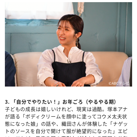
©ABCテレビ
3. 「自分でやりたい！」お年ごろ（やるやる期）
子どもの成長は嬉しいけれど、現実は過酷。塚本アナ
が語る「ボディクリームを顔中に塗ってコウメ太夫状
態になった娘」の話や、織田さんが体験した「ナゲッ
トのソースを自分で開けて服が絶望的になった」エピ