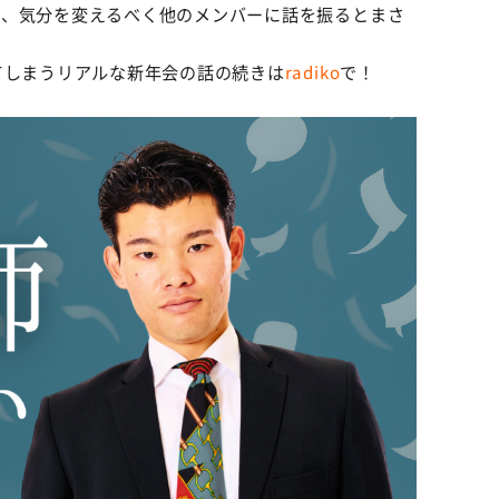
つ、気分を変えるべく他のメンバーに話を振るとまさ
てしまうリアルな新年会の話の続きは
radiko
で！