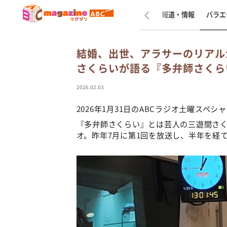
新着
インタビュー
報道・情報
バラエ
結婚、出世、アラサーのリアル
さくらいが語る『多弁師さくら
2026.02.03
2026年1月31日のABCラジオ土曜スペ
『多弁師さくらい』とは芸人の三遊間さ
オ。昨年7月に第1回を放送し、半年を経