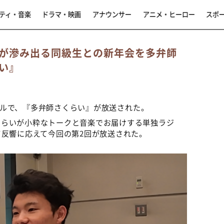
ティ・音楽
ドラマ・映画
アナウンサー
アニメ・ヒーロー
スポ
が滲み出る同級生との新年会を多弁師
い』
シャルで、『多弁師さくらい』が放送された。
くらいが小粋なトークと音楽でお届けする単独ラジ
て反響に応えて今回の第2回が放送された。