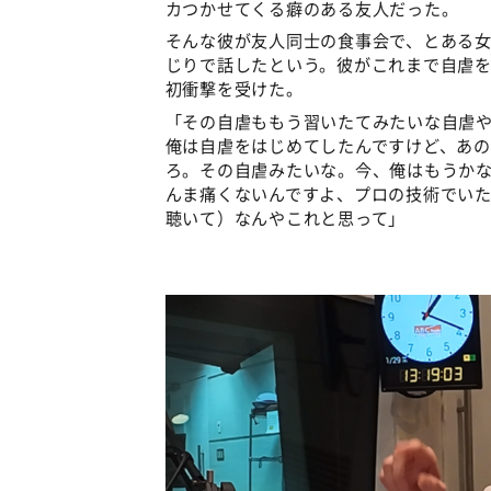
カつかせてくる癖のある友人だった。
そんな彼が友人同士の食事会で、とある
じりで話したという。彼がこれまで自虐
初衝撃を受けた。
「その自虐ももう習いたてみたいな自虐
俺は自虐をはじめてしたんですけど、あ
ろ。その自虐みたいな。今、俺はもうかな
んま痛くないんですよ、プロの技術でい
聴いて）なんやこれと思って」