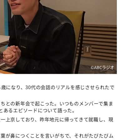
©️ABCラジオ
る歳になり、30代の会話のリアルを感じさせられたで
たちとの新年会で起こった。いつものメンバーで集ま
とあるエピソードについて語った。
唯一上京しており、昨年地元に帰ってきて就職し、現
言葉が鼻につくことを言いがちで、それがたびたびム