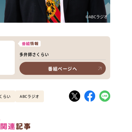
©️ABCラジオ
番組
情報
多弁師さくらい
番組ページへ
くらい
ABCラジオ