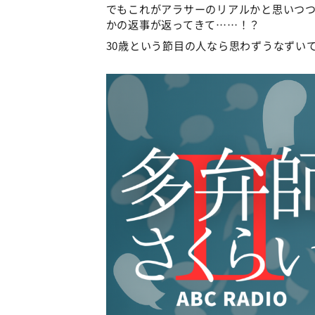
でもこれがアラサーのリアルかと思いつ
かの返事が返ってきて……！？
30歳という節目の人なら思わずうなずい