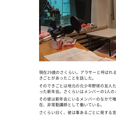
現在29歳のさくらい。アラサーと呼ばれ
きごとがあったことを話した。
そのできごとは地元の元少年野球の友人
った新年会。さくらいはメンバーの1人の
その彼は新年会にいるメンバーのなかで
在、非常勤講師として働いている。
さくらい曰く、彼は事あるごとに発する