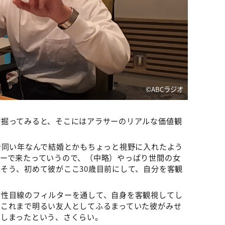
©️ABCラジオ
掘ってみると、そこにはアラサーのリアルな価値観
で同い年なんで結婚とかもちょっと視野に入れたよう
ーで来たっていうので、（中略）やっぱり世間の女
そう、初めて彼がここ30歳目前にして、自分を客観
女性目線のフィルターを通して、自身を客観視してし
。これまで明るい友人としてふるまっていた彼がみせ
てしまったという、さくらい。