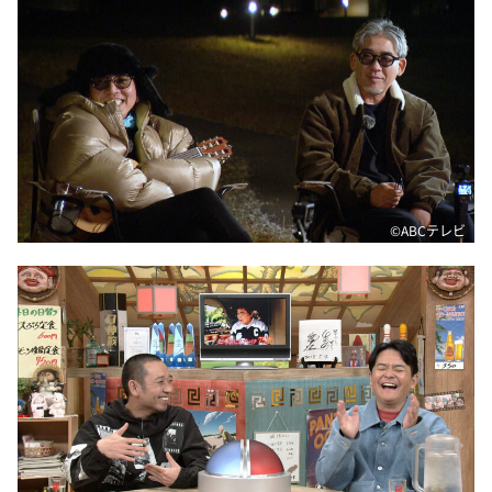
©ABCテレビ