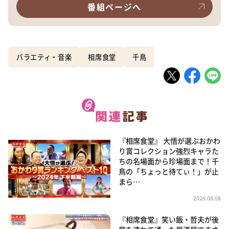
番組ページへ
バラエティ・音楽
相席食堂
千鳥
『相席食堂』 大悟が選ぶおかわ
り賞コレクション強烈キャラた
ちの名場面から珍場面まで！千
鳥の「ちょっと待てぃ！」が止
まら…
2026.08.08
『相席食堂』笑い飯・哲夫が後