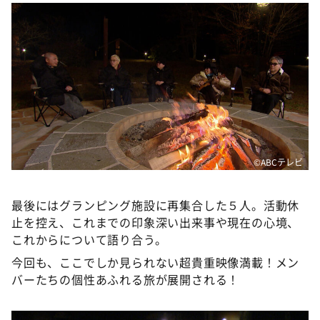
©ABCテレビ
最後にはグランピング施設に再集合した５人。活動休
止を控え、これまでの印象深い出来事や現在の心境、
これからについて語り合う。
今回も、ここでしか見られない超貴重映像満載！メン
バーたちの個性あふれる旅が展開される！