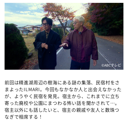
©ABCテレビ
前回は精進湖周辺の樹海にある謎の集落、民宿村をさ
まよったILМARI。今回もなかなか人と出会えなかった
が、ようやく民宿を発見。宿主から、これまでに立ち
寄った廃校や公園にまつわる怖い話を聞かされて…。
宿主以外にも話したいと、宿主の親戚や友人と数珠つ
なぎで相席する！