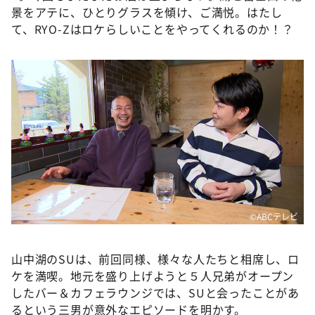
景をアテに、ひとりグラスを傾け、ご満悦。はたし
て、RYO-Zはロケらしいことをやってくれるのか！？
©ABCテレビ
山中湖のSUは、前回同様、様々な人たちと相席し、ロ
ケを満喫。地元を盛り上げようと５人兄弟がオープン
したバー＆カフェラウンジでは、SUと会ったことがあ
るという三男が意外なエピソードを明かす。