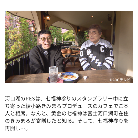
©ABCテレビ
河口湖のPESは、七福神参りのスタンプラリー中に立
ち寄った綾小路きみまろプロデュースのカフェでご本
人と相席。なんと、黄金の七福神は富士河口湖町在住
のきみまろが寄贈したと知る。そして、七福神参りを
再開し…。