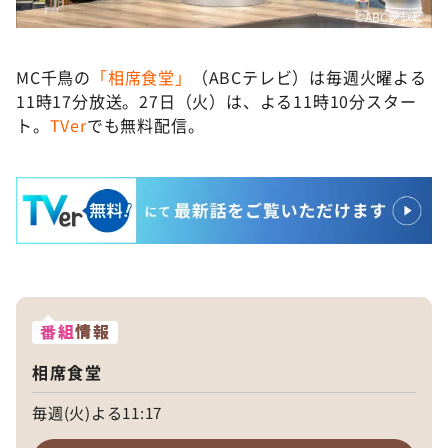
©ABCテレビ
MC千鳥の
「相席食堂」
（ABCテレビ）は毎週火曜よる
11時17分放送。27日（火）は、よる11時10分スター
ト。
TVer
でも無料配信。
番組
情報
相席食堂
毎週(火)よる11:17