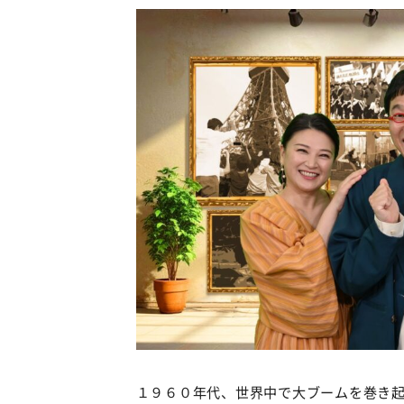
１９６０年代、世界中で大ブームを巻き