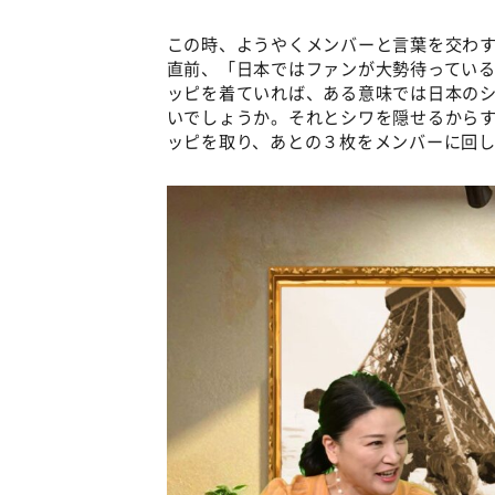
この時、ようやくメンバーと言葉を交わ
直前、「日本ではファンが大勢待ってい
ッピを着ていれば、ある意味では日本の
いでしょうか。それとシワを隠せるから
ッピを取り、あとの３枚をメンバーに回