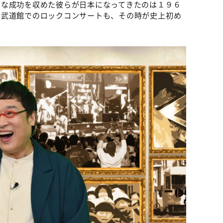
きな成功を収めた彼らが日本になってきたのは１９６
本武道館でのロックコンサートも、その時が史上初め