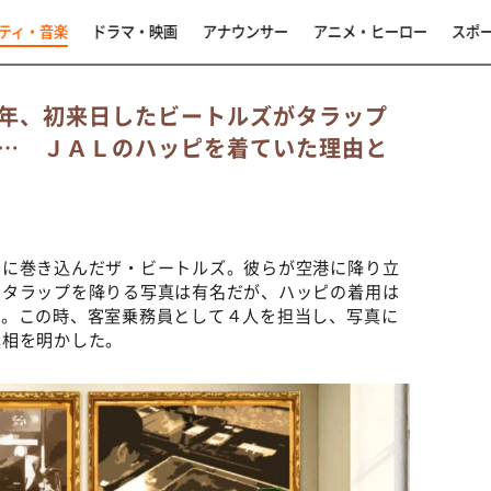
ティ・音楽
ドラマ・映画
アナウンサー
アニメ・ヒーロー
スポ
年、初来日したビートルズがタラップ
… ＪＡＬのハッピを着ていた理由と
渦に巻き込んだザ・ビートルズ。彼らが空港に降り立
てタラップを降りる写真は有名だが、ハッピの着用は
う。この時、客室乗務員として４人を担当し、写真に
真相を明かした。