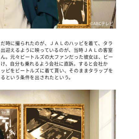
©️ABCテレビ
んだ時に撮られたのが、ＪＡＬのハッピを着て、タラ
を出迎えるように映っているのが、当時ＪＡＬの客室
さん。元々ビートルズの大ファンだった彼女は、ビー
つけ、自分も乗れるよう会社に直訴。すると会社か
ハッピをビートルズに着て貰い、そのままタラップを
やるという条件を出されたという。