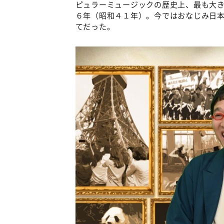
ピュラーミュージックの歴史上、最も大
６年（昭和４１年）。今ではおなじみ日
てだった。