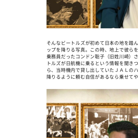
そんなビートルズが初めて日本の地を踏
ップを降りる写真。この時、地上で彼ら
乗務員だったコンドン聡子（旧姓川崎）
トルズが日航機に乗るという情報を聞き
ら、当時機内で貸し出していたＪＡＬの
降りるように頼む自信があるなら乗せて