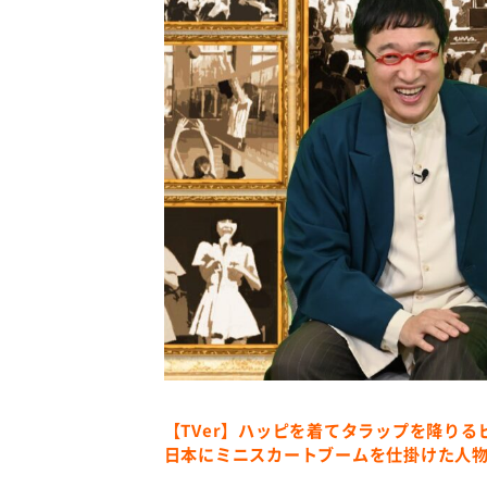
【TVer】ハッピを着てタラップを降り
日本にミニスカートブームを仕掛けた人