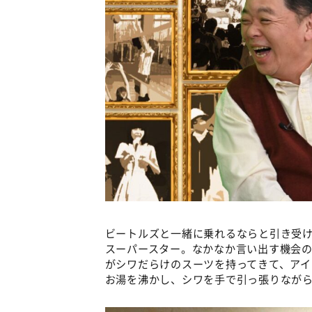
ビートルズと一緒に乗れるならと引き受
スーパースター。なかなか言い出す機会
がシワだらけのスーツを持ってきて、ア
お湯を沸かし、シワを手で引っ張りなが