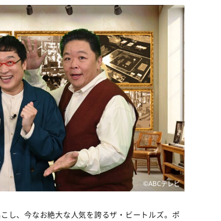
©️ABCテレビ
起こし、今なお絶大な人気を誇るザ・ビートルズ。ポ