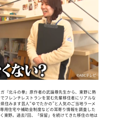
©ABCテレビ
ンガ『北斗の拳』原作者の武論尊先生から、東野に熱
婦でフレンチレストランを営む先輩移住者にリアルな
県住みます芸人“ゆでたかの”と人気のご当地ラーメ
た専用住宅や補助金制度などの耳寄り情報を調査した
く東野。過去7回、「保留」を続けてきた移住の地は