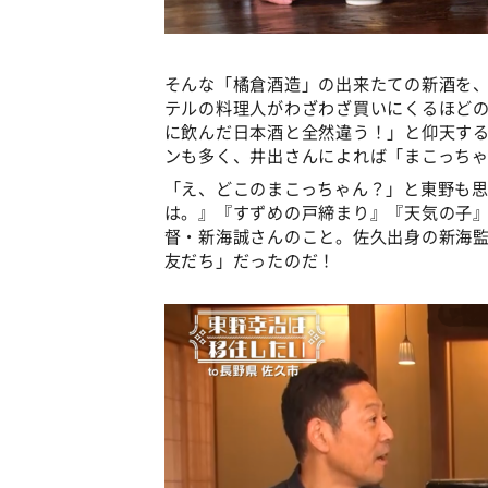
そんな「橘倉酒造」の出来たての新酒を
テルの料理人がわざわざ買いにくるほど
に飲んだ日本酒と全然違う！」と仰天す
ンも多く、井出さんによれば「まこっち
「え、どこのまこっちゃん？」と東野も
は。』『すずめの戸締まり』『天気の子
督・新海誠さんのこと。佐久出身の新海
友だち」だったのだ！