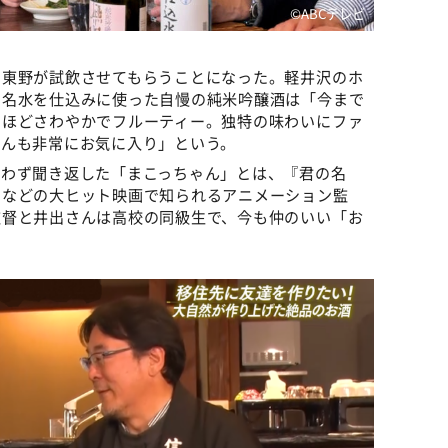
©ABCテレビ
、東野が試飲させてもらうことになった。軽井沢のホ
の名水を仕込みに使った自慢の純米吟醸酒は「今まで
るほどさわやかでフルーティー。独特の味わいにファ
ゃんも非常にお気に入り」という。
思わず聞き返した「まこっちゃん」とは、『君の名
』などの大ヒット映画で知られるアニメーション監
監督と井出さんは高校の同級生で、今も仲のいい「お