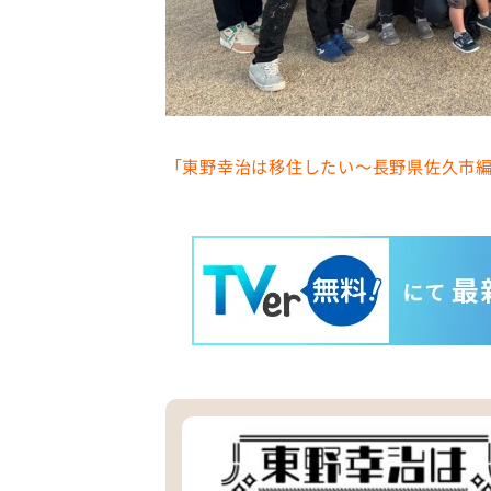
「東野幸治は移住したい〜長野県佐久市