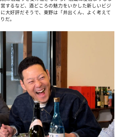
運営するなど、酒どころの魅力をいかした新しいビジ
ドに大好評だそうで、東野は「井出くん、よく考えて
きりだ。