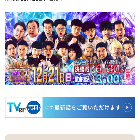
©M-1グランプリ事務局