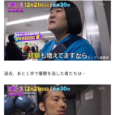
©M-1グランプリ事務局
過去、あと１歩で優勝を逃した者たちは…