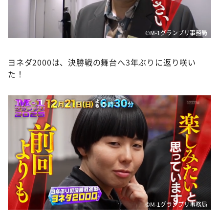
©M-1グランプリ事務局
ヨネダ2000は、決勝戦の舞台へ3年ぶりに返り咲い
た！
©M-1グランプリ事務局