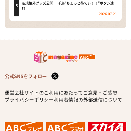
＆規格外グッズ公開！ 千鳥“ちょっと待てぃ！！”ボタン連
打
2026.07.21
公式SNSをフォロー
運営会社
サイトのご利用にあたって
ご意見・ご感想
プライバシーポリシー
利用者情報の外部送信について