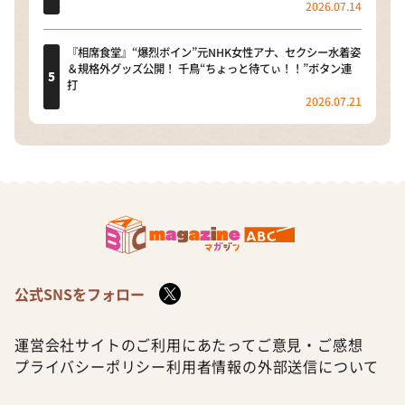
2026.07.14
『相席食堂』“爆烈ボイン”元NHK女性アナ、セクシー水着姿
＆規格外グッズ公開！ 千鳥“ちょっと待てぃ！！”ボタン連
打
2026.07.21
公式SNSをフォロー
運営会社
サイトのご利用にあたって
ご意見・ご感想
プライバシーポリシー
利用者情報の外部送信について