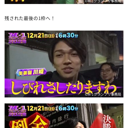
©M-1グランプリ事務局
残された最後の1枠へ！
©M-1グランプリ事務局