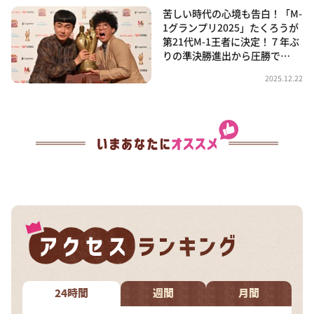
苦しい時代の心境も告白！「M-
1グランプリ2025」たくろうが
第21代M-1王者に決定！７年ぶ
りの準決勝進出から圧勝で…
2025.12.22
24時間
週間
月間