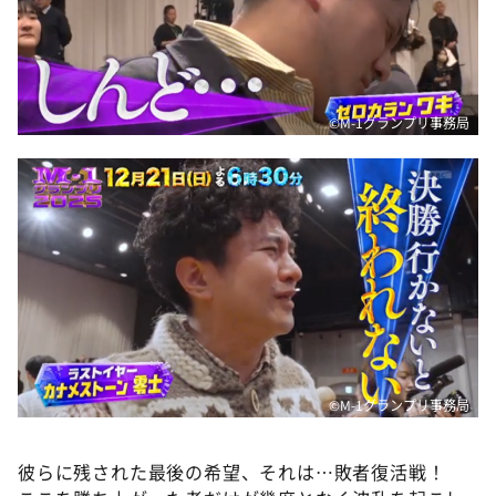
©M-1グランプリ事務局
©M-1グランプリ事務局
彼らに残された最後の希望、それは…敗者復活戦！