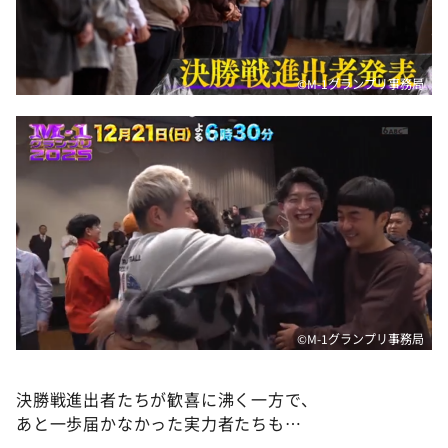
©M-1グランプリ事務局
©M-1グランプリ事務局
決勝戦進出者たちが歓喜に沸く一方で、
あと一歩届かなかった実力者たちも…