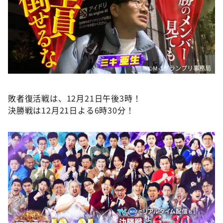
©M-1グランプリ事務局
敗者復活戦は、12月21日午後3時！
決勝戦は12月21日よる6時30分！