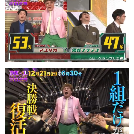
©M-1グランプリ事務局