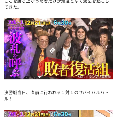
ここを勝ち上がった者だけが幾度となく波乱を起こし
てきた。
©M-1グランプリ事務局
決勝戦当日、直前に行われる１対１のサバイバルバト
ル！