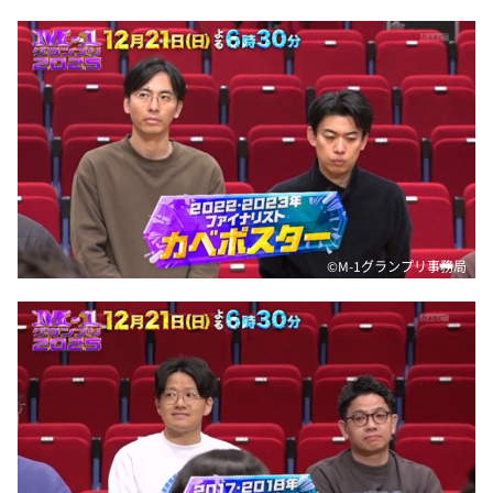
©M-1グランプリ事務局