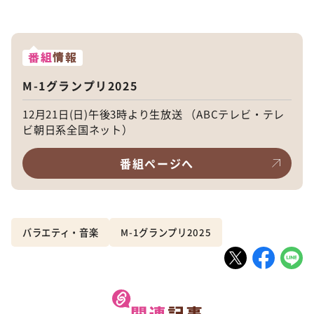
番組
情報
M-1グランプリ2025
12月21日(日)午後3時より生放送 （ABCテレビ・テレ
ビ朝日系全国ネット）
番組ページへ
バラエティ・音楽
M-1グランプリ2025