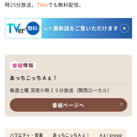
時25分放送。
TVer
でも無料配信。
番組
情報
あっちこっちＡぇ！
毎週土曜 深夜０時２５分放送（関西ローカル）
番組ページへ
バラエティ・音楽
あっちこっちＡぇ！
Aぇ! group