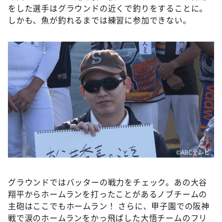
をした選手はグラウンドの近くで釣りをすることに。
しかも、魚が釣れるまでは練習に参加できない。
©ABCテレビ
グラウンドではバッターの戦力をチェック。あの大谷
翔平からホームランを打ったことがあるノブチームの
主砲はここでもホームラン！ さらに、甲子園での阪神
戦で涙のホームランをかっ飛ばした大悟チームのフリ