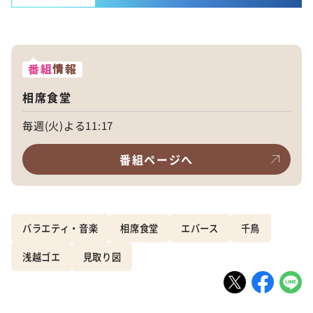
番組
情報
相席食堂
毎週(火)よる11:17
番組ページへ
バラエティ・音楽
相席食堂
エバース
千鳥
浅越ゴエ
見取り図