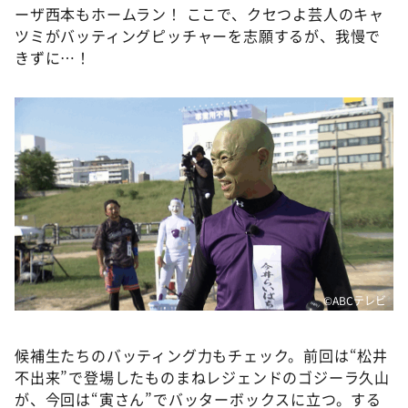
ーザ西本もホームラン！ ここで、クセつよ芸人のキャ
ツミがバッティングピッチャーを志願するが、我慢で
きずに…！
©ABCテレビ
候補生たちのバッティング力もチェック。前回は“松井
不出来”で登場したものまねレジェンドのゴジーラ久山
が、今回は“寅さん”でバッターボックスに立つ。する