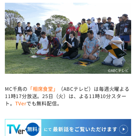
©ABCテレビ
MC千鳥の
「相席食堂」
（ABCテレビ）は毎週火曜よる
11時17分放送。25日（火）は、よる11時10分スター
ト。
TVer
でも無料配信。