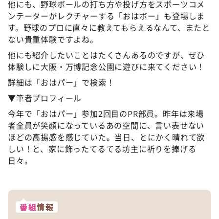
他にも、野球ボールの打ち方や投げ方をスポーツコメ
ンテーターがレクチャーする「おはボー」も登場しま
す。野球のプロに直々に教えてもらえるなんて、またと
ない貴重体験ですよね。
他にも紹介したいことはたくさんあるのですが、ぜひ
体験しに大阪・万博記念公園に遊びに来てください！
詳細は「おはパー」で検索！
▼筆者プロフィール
今年で「おはパー」参加2回目のPR部員。昨年は来場
者全員が笑顔になっているあの空間に、言い表せない
ほどの高揚感を感じていた。当日、とにかく晴れて欲
しい！と、家に飾ったてるてる坊主に祈りを捧げる
日々。
番組
情報