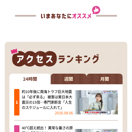
24時間
週間
月間
約10年後に南海トラフ巨大地震
は「必ず来る」 被害は東日本大
震災の15倍…専門家断言「人生
のスケジュールに入れて」
2026.08.06
40℃超え続出！ 異常な暑さの原