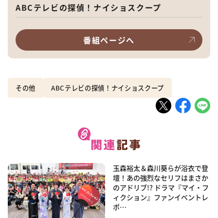
ABCテレビの探偵！ナイショスクープ
番組ページへ
その他
ABCテレビの探偵！ナイショスクープ
玉森裕太＆森川葵らが浴衣で登
壇！あの強烈なセリフはまさか
のアドリブ!? ドラマ『マイ・フ
ィクション』ファンイベントレ
ポ…