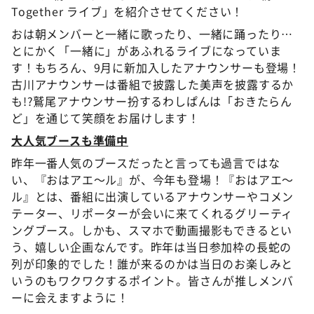
Together ライブ」を紹介させてください！
おは朝メンバーと一緒に歌ったり、一緒に踊ったり…
とにかく「一緒に」があふれるライブになっていま
す！もちろん、9月に新加入したアナウンサーも登場！
古川アナウンサーは番組で披露した美声を披露するか
も!?鷲尾アナウンサー扮するわしぱんは「おきたらん
ど」を通じて笑顔をお届けします！
大人気ブースも準備中
昨年一番人気のブースだったと言っても過言ではな
い、『おはアエ～ル』が、今年も登場！『おはアエ～
ル』とは、番組に出演しているアナウンサーやコメン
テーター、リポーターが会いに来てくれるグリーティ
ングブース。しかも、スマホで動画撮影もできるとい
う、嬉しい企画なんです。昨年は当日参加枠の長蛇の
列が印象的でした！誰が来るのかは当日のお楽しみと
いうのもワクワクするポイント。皆さんが推しメンバ
ーに会えますように！