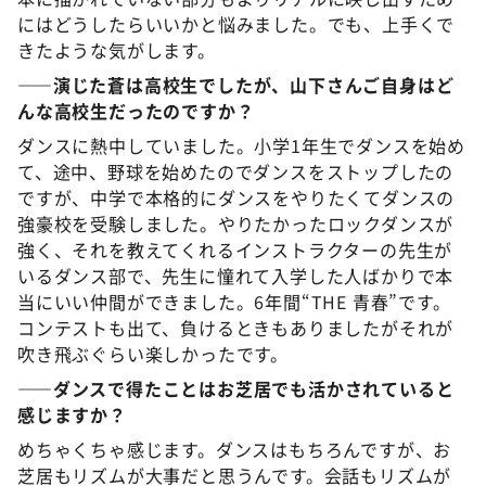
にはどうしたらいいかと悩みました。でも、上手くで
きたような気がします。
――演じた蒼は高校生でしたが、山下さんご自身はど
んな高校生だったのですか？
ダンスに熱中していました。小学1年生でダンスを始め
て、途中、野球を始めたのでダンスをストップしたの
ですが、中学で本格的にダンスをやりたくてダンスの
強豪校を受験しました。やりたかったロックダンスが
強く、それを教えてくれるインストラクターの先生が
いるダンス部で、先生に憧れて入学した人ばかりで本
当にいい仲間ができました。6年間“THE 青春”です。
コンテストも出て、負けるときもありましたがそれが
吹き飛ぶぐらい楽しかったです。
――ダンスで得たことはお芝居でも活かされていると
感じますか？
めちゃくちゃ感じます。ダンスはもちろんですが、お
芝居もリズムが大事だと思うんです。会話もリズムが