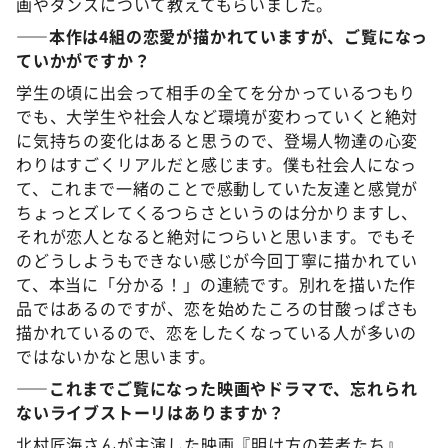
画やダンスについて教えてもらいました。
――本作は4
組の恋愛が描かれていますが、ご覧になっ
ていかがですか？
学生の頃に出会って相手の全てを分かっているつもり
でも、大学生や社会人など環境が変わっていくと絶対
に気持ちの変化はあると思うので、登場人物達の心変
わりはすごくリアルだと感じます。僕も社会人になっ
て、これまで一緒のことで感動していた友達と感覚が
ちょっとズレてくるつらさというのは分かりますし、
それが恋人となると絶対につらいと思います。でもそ
のどうしようもできない感じが今回丁寧に描かれてい
て、本当に「分かる！」の連続です。別れを描いた作
品ではあるのですが、恋を始めたころの甘酸っぱさも
描かれているので、恋をしたくなっている人が多いの
ではないかなと思います。
――これまでご覧になった映画やドラマで、忘れられ
ないライブストーリはありますか？
北村匠海さんが主演した映画『明け方の若者たち』