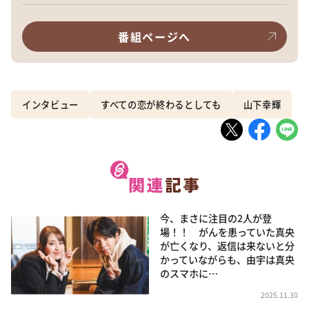
番組ページへ
インタビュー
すべての恋が終わるとしても
山下幸輝
今、まさに注目の2人が登
場！！ がんを患っていた真央
が亡くなり、返信は来ないと分
かっていながらも、由宇は真央
のスマホに…
2025.11.30