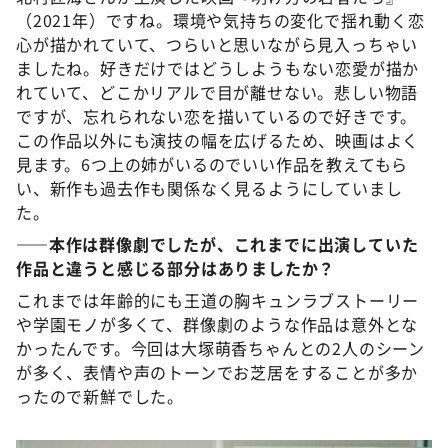
（2021年）ですね。環境や気持ちの変化で揺れ動く恋
心が描かれていて、つらいと思いながら見入っちゃい
ましたね。好きだけではどうしようもない恋愛が描か
れていて、どこかリアルで目が離せない。悲しい物語
ですが、忘れられない恋を描いているので好きです。
この作品以外にも演技の幅を広げるため、映画はよく
見ます。6つ上の姉がいるのでいい作品を教えてもら
い、新作も過去作も関係なく見るようにしていまし
た。
――本作は群像劇でしたが、これまでに出演していた
作品と違うと感じる部分はありましたか？
これまでは年齢的にも王道の胸キュンラブストーリー
や学園モノが多くて、群像劇のような作品は意外とな
かったんです。今回は大塚萌香ちゃんとの2人のシーン
が多く、表情や声のトーンでお芝居をすることが多か
ったので新鮮でした。